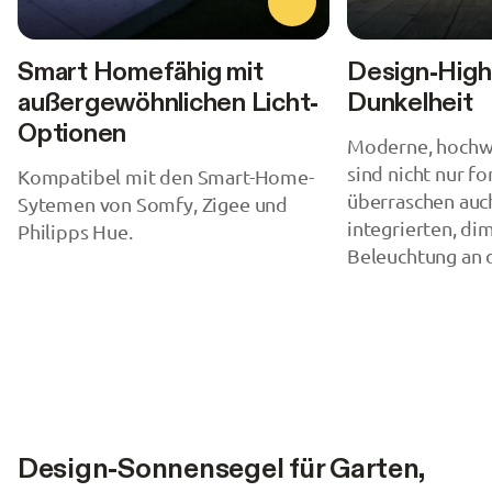
Smart Homefähig mit
Design-Highl
außergewöhnlichen Licht-
Dunkelheit
Optionen
Moderne, hochw
sind nicht nur f
Kompatibel mit den Smart-Home-
überraschen auch
Sytemen von Somfy, Zigee und
integrierten, d
Philipps Hue.
Beleuchtung an d
Design-Sonnensegel für Garten,