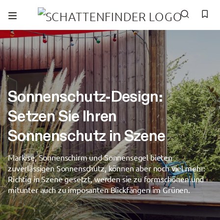
Newsletter
Kontakt
0800 - 1122010
Sonnenschutz-Design:
Setzen Sie Ihren
Sonnenschutz in Szene
Markise, Sonnenschirm und Sonnensegel bieten
zuverlässigen Sonnenschutz, können aber noch viel mehr:
Richtig in Szene gesetzt, werden sie zu formschönen und
mitunter auch zu imposanten Blickfängen im Grünen.