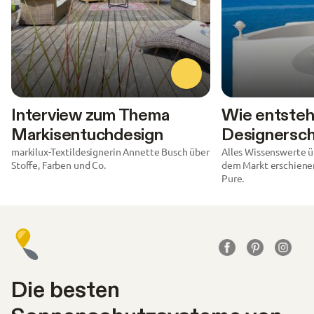
Interview zum Thema
Wie entsteh
Markisentuchdesign
Designersch
markilux-Textildesignerin Annette Busch über
Alles Wissenswerte ü
Stoffe, Farben und Co.
dem Markt erschiene
Pure.
Die besten