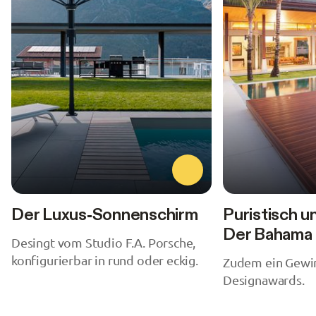
Der Luxus-Sonnenschirm
Puristisch u
Der Bahama
Desingt vom Studio F.A. Porsche,
konfigurierbar in rund oder eckig.
Zudem ein Gewin
Designawards.