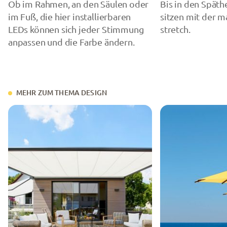
Ob im Rahmen, an den Säulen oder
Bis in den Spät
im Fuß, die hier installierbaren
sitzen mit der m
LEDs können sich jeder Stimmung
stretch.
anpassen und die Farbe ändern.
MEHR ZUM THEMA DESIGN