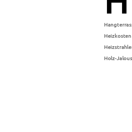
Hangterras
Heizkosten
Heizstrahle
Holz-Jalou