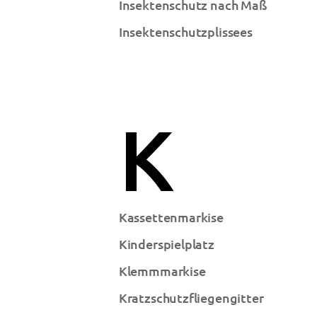
Insektenschutz nach Maß
Insektenschutzplissees
K
Kassettenmarkise
Kinderspielplatz
Klemmmarkise
Kratzschutzfliegengitter