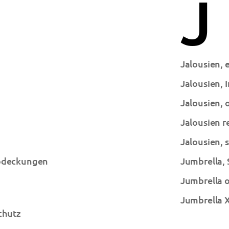
J
Jalousien, 
Jalousien,
Jalousien,
Jalousien r
Jalousien, 
abdeckungen
Jumbrella,
Jumbrella 
Jumbrella 
chutz