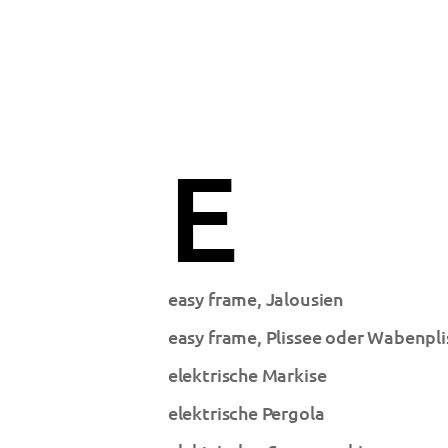
E
easy frame, Jalousien
easy frame, Plissee oder Wabenpli
elektrische Markise
elektrische Pergola