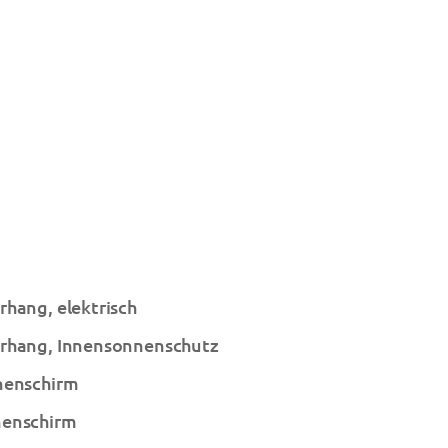
hang, elektrisch
rhang, Innensonnenschutz
nenschirm
nenschirm