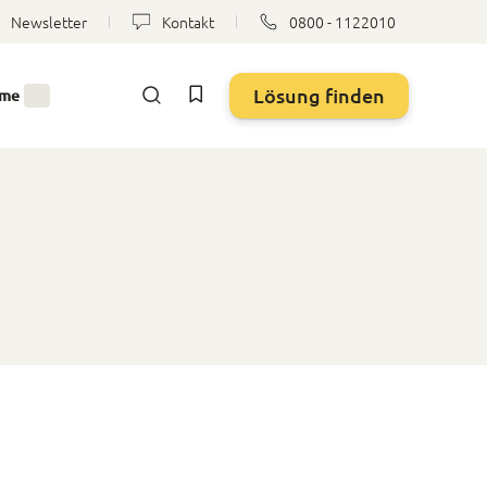
Newsletter
Kontakt
0800 - 1122010
Lösung finden
eme