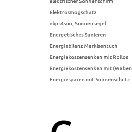
elektrischer Sonnenschirm
Elektrosmogschutz
elips4sun, Sonnensegel
Energetisches Sanieren
Energiebilanz Markisentuch
Energiekostensenken mit Rollos
Energiekostensenken mit (Waben-
Energiesparen mit Sonnenschutz
G