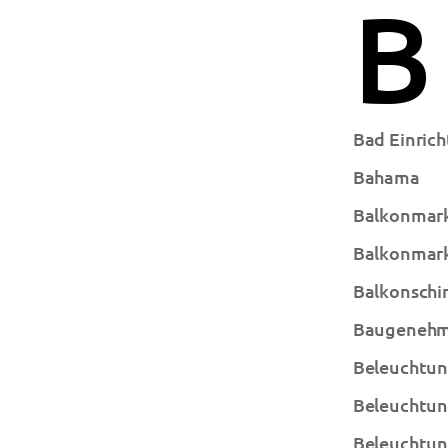
B
Bad Einric
Bahama
Balkonmark
Balkonmark
Balkonschi
Baugenehmi
Beleuchtun
Beleuchtun
Beleuchtun